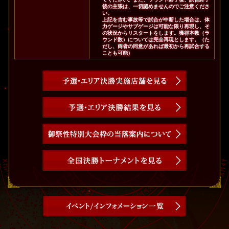
後の主張は、一切認めませんのでご注意くださ
い。
上記を含む事故等で試合が中断した場合は、体
力ゲージやサブゲージは可能な限り再現し、そ
の状況からリスタートをします。獲得本数（ラ
ウンド数）については完全再現とします。（た
だし、両者の同意があれば最初から再試合する
ことも可能）